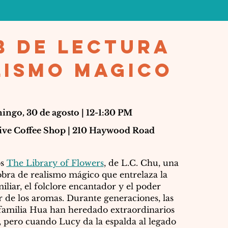
b de lectura
lismo magico
ngo, 30 de agosto | 12-1:30 PM
ive Coffee Shop | 210 Haywood Road
os
The Library of Flowers
, de L.C. Chu, una
bra de realismo mágico que entrelaza la
miliar, el folclore encantador y el poder
 de los aromas. Durante generaciones, las
 familia Hua han heredado extraordinarios
 pero cuando Lucy da la espalda al legado