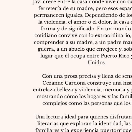
Javi crece entre la casa donde vive con su
ferretería de su madre, pero esos espa
permanecen iguales. Dependiendo de los
la violencia, el amor o el dolor, la cas
forma y de significado. En un mundo
cotidiano convive con lo extraordinario, 
comprender a su madre, a un padre mar
guerra, a un abuelo que envejece y, sob
lugar que él ocupa entre Puerto Rico 
Unidos.
Con una prosa precisa y llena de sens
Cezanne Cardona construye una hist
entrelaza belleza y violencia, memoria y 
mostrando cómo los hogares y las famil
complejos como las personas que los 
Una lectura ideal para quienes disfrutan
literarias que exploran la identidad, las
familiares y la experiencia puertorriqu