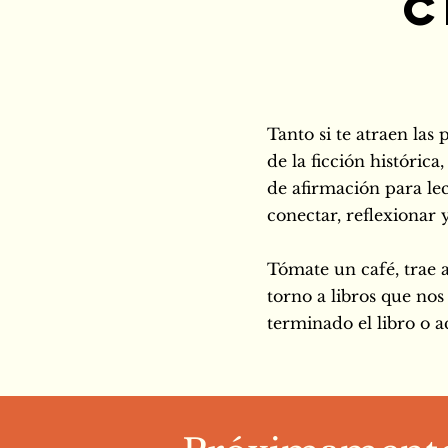
C
Tanto si te atraen la
de la ficción histórica
de afirmación para l
conectar, reflexionar 
Tómate un café, trae 
torno a libros que no
terminado el libro o a