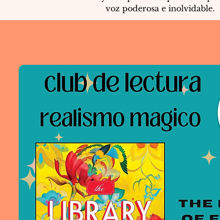
voz poderosa e inolvidable.