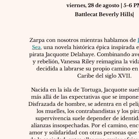
viernes, 28 de agosto | 5-6 
Battlecat Beverly Hills
|
Zarpa con nosotros mientras hablamos de
Sea
,
una novela histórica épica inspirada e
pirata Jacquotte Delahaye. Combinando av
y rebelión, Vanessa Riley reimagina la vi
decidida a labrarse su propio camino en 
Caribe del siglo XVII.​
Nacida en la isla de Tortuga, Jacquotte su
más allá de las expectativas que se impone
Disfrazada de hombre, se adentra en el pe
los muelles, los contrabandistas y los pir
supervivencia suele depender de identid
alianzas insospechadas. Por el camino, en
amor y solidaridad con otras personas que