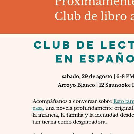
Próximamente
Club de libro 
club de lec
en españ
sabado, 29 de agosto | 6-8 P
Arroyo Blanco | 12 Saunooke 
Acompáñanos a conversar sobre
Esto ta
casa
,
una novela profundamente original
la infancia, la familia y la identidad des
tan tierna como desgarradora.