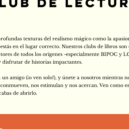
lub de Lectu
s profundas texturas del realismo mágico como la apas
, estás en el lugar correcto. Nuestros clubs de libros son
ectores de todos los orígenes -especialmente BIPOC y
y disfrutar de historias impactantes.
a un amigo (¡o ven solo!), y únete a nosotros mientras 
s conmueven, nos estimulan y nos acercan. Ven como ere
cabas de abrirlo.