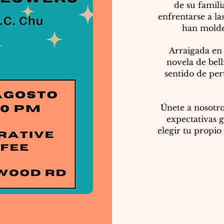
de su famili
enfrentarse a las
han molde
Arraigada en
novela de bell
sentido de per
Únete a nosotros
expectativas g
elegir tu propio